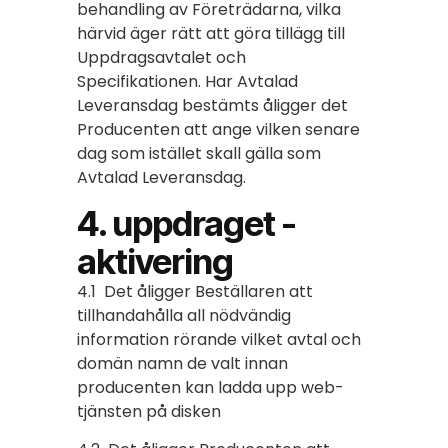
behandling av Företrädarna, vilka
härvid äger rätt att göra tillägg till
Uppdragsavtalet och
Specifikationen. Har Avtalad
Leveransdag bestämts åligger det
Producenten att ange vilken senare
dag som istället skall gälla som
Avtalad Leveransdag.
4. uppdraget -
aktivering
4.1 Det åligger Beställaren att
tillhandahålla all nödvändig
information rörande vilket avtal och
domän namn de valt innan
producenten kan ladda upp web-
tjänsten på disken