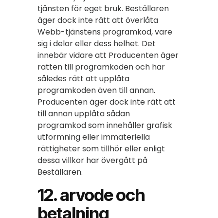
tjänsten för eget bruk. Beställaren
äger dock inte rätt att överlåta
Webb-tjänstens programkod, vare
sig i delar eller dess helhet. Det
innebär vidare att Producenten äger
rätten till programkoden och har
således rätt att upplåta
programkoden även till annan.
Producenten äger dock inte rätt att
till annan upplåta sådan
programkod som innehåller grafisk
utformning eller immateriella
rättigheter som tillhör eller enligt
dessa villkor har övergått på
Beställaren.
12. arvode och
betalning