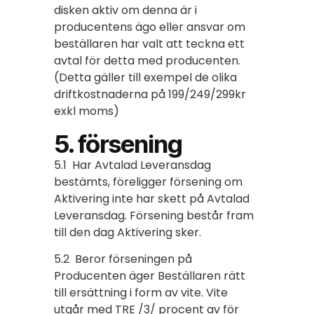
disken aktiv om denna är i
producentens ägo eller ansvar om
beställaren har valt att teckna ett
avtal för detta med producenten.
(Detta gäller till exempel de olika
driftkostnaderna på 199/249/299kr
exkl moms)
5. försening
5.1 Har Avtalad Leveransdag
bestämts, föreligger försening om
Aktivering inte har skett på Avtalad
Leveransdag. Försening består fram
till den dag Aktivering sker.
5.2 Beror förseningen på
Producenten äger Beställaren rätt
till ersättning i form av vite. Vite
utgår med TRE /3/ procent av för