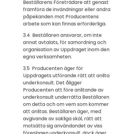
Beställarens Företrädare att genast
framföra de invändningar eller andra
påpekanden mot Producentens
arbete som kan finnas erforderliga.
3.4 Beställaren ansvarar, om inte
annat avtalats, för samordning och
organisation av Uppdraget inom den
egna verksamheten.
3.5 Producenten äger för
Uppdragets utförande rätt att anlita
underkonsult. Det åligger
Producenten att före anlitande av
underkonsult underrätta Beställaren
om detta och om vem som kommer
att anlitas. Beställaren äger, med
avgivande av sakliga skäl, rätt att
motsätta sig användandet av viss
föreslagen underkonsult, dock äger