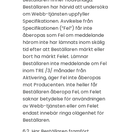
Beställaren har härvid att undersöka
om Webb-tjänsten uppfyller
Specifikationen. Avvikelse från
Specifikationen (”Fel”) får inte
åberopas som Fel om meddelande
härom inte har lämnats inom skälig
tid efter att Beställaren märkt eller
bort ha märkt Felet. Lämnar
Beställaren inte meddelande om Fel
inom TRE /3/ månader från
Aktivering, äger Fel inte åberopas
mot Producenten. Inte heller får
Beställaren åberopa Fel, om Felet
saknar betydelse för användningen
av Webb-tjänsten eller om Felet
endast innebär ringa olägenhet för
Beställaren.
6.2 Har Beställaren framfört