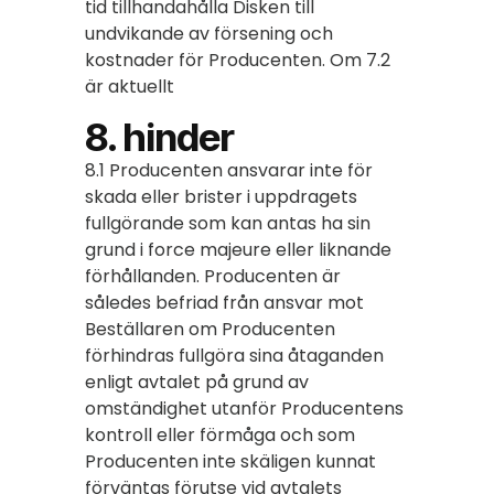
tid tillhandahålla Disken till
undvikande av försening och
kostnader för Producenten. Om 7.2
är aktuellt
8. hinder
8.1 Producenten ansvarar inte för
skada eller brister i uppdragets
fullgörande som kan antas ha sin
grund i force majeure eller liknande
förhållanden. Producenten är
således befriad från ansvar mot
Beställaren om Producenten
förhindras fullgöra sina åtaganden
enligt avtalet på grund av
omständighet utanför Producentens
kontroll eller förmåga och som
Producenten inte skäligen kunnat
förväntas förutse vid avtalets