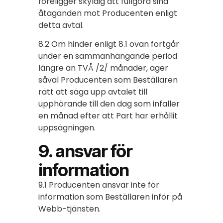
föreligger skyldig att fullgöra sina
åtaganden mot Producenten enligt
detta avtal.
8.2 Om hinder enligt 8.1 ovan fortgår
under en sammanhängande period
längre än TVÅ /2/ månader, äger
såväl Producenten som Beställaren
rätt att säga upp avtalet till
upphörande till den dag som infaller
en månad efter att Part har erhållit
uppsägningen.
9. ansvar för
information
9.1 Producenten ansvar inte för
information som Beställaren inför på
Webb-tjänsten.