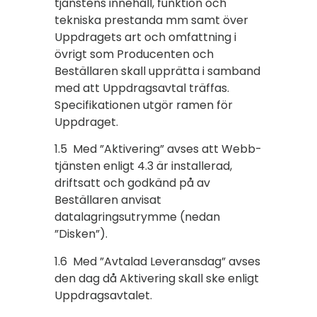
tjänstens innehåll, funktion och
tekniska prestanda mm samt över
Uppdragets art och omfattning i
övrigt som Producenten och
Beställaren skall upprätta i samband
med att Uppdragsavtal träffas.
Specifikationen utgör ramen för
Uppdraget.
1.5 Med ”Aktivering” avses att Webb-
tjänsten enligt 4.3 är installerad,
driftsatt och godkänd på av
Beställaren anvisat
datalagringsutrymme (nedan
”Disken”).
1.6 Med ”Avtalad Leveransdag” avses
den dag då Aktivering skall ske enligt
Uppdragsavtalet.