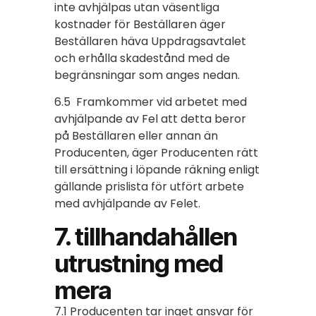
inte avhjälpas utan väsentliga
kostnader för Beställaren äger
Beställaren häva Uppdragsavtalet
och erhålla skadestånd med de
begränsningar som anges nedan.
6.5 Framkommer vid arbetet med
avhjälpande av Fel att detta beror
på Beställaren eller annan än
Producenten, äger Producenten rätt
till ersättning i löpande räkning enligt
gällande prislista för utfört arbete
med avhjälpande av Felet.
7. tillhandahållen
utrustning med
mera
7.1 Producenten tar inget ansvar för