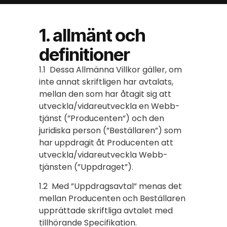
1. allmänt och
definitioner
1.1 Dessa Allmänna Villkor gäller, om
inte annat skriftligen har avtalats,
mellan den som har åtagit sig att
utveckla/vidareutveckla en Webb-
tjänst (”Producenten”) och den
juridiska person (”Beställaren”) som
har uppdragit åt Producenten att
utveckla/vidareutveckla Webb-
tjänsten (”Uppdraget”).
1.2 Med ”Uppdragsavtal” menas det
mellan Producenten och Beställaren
upprättade skriftliga avtalet med
tillhörande Specifikation.