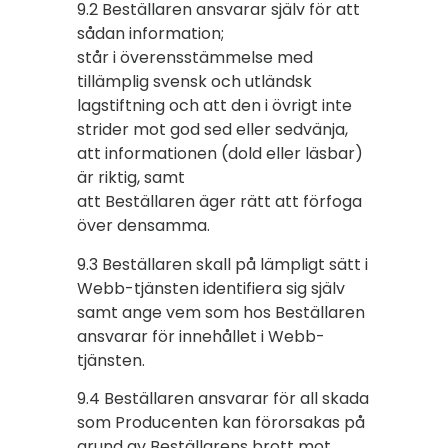
9.2 Beställaren ansvarar själv för att
sådan information;
står i överensstämmelse med
tillämplig svensk och utländsk
lagstiftning och att den i övrigt inte
strider mot god sed eller sedvänja,
att informationen (dold eller läsbar)
är riktig, samt
att Beställaren äger rätt att förfoga
över densamma.
9.3 Beställaren skall på lämpligt sätt i
Webb-tjänsten identifiera sig själv
samt ange vem som hos Beställaren
ansvarar för innehållet i Webb-
tjänsten.
9.4 Beställaren ansvarar för all skada
som Producenten kan förorsakas på
grund av Beställarens brott mot