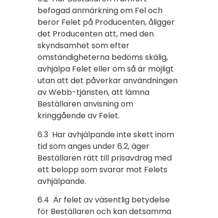
befogad anmärkning om Fel och
beror Felet på Producenten, åligger
det Producenten att, med den
skyndsamhet som efter
omständigheterna bedöms skälig,
avhjälpa Felet eller om så är möjligt
utan att det påverkar användningen
av Webb-tjänsten, att lämna
Beställaren anvisning om
kringgående av Felet.
6.3 Har avhjälpande inte skett inom
tid som anges under 6.2, äger
Beställaren rätt till prisavdrag med
ett belopp som svarar mot Felets
avhjälpande.
6.4 Är felet av väsentlig betydelse
för Beställaren och kan detsamma