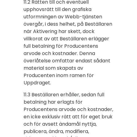
11.2 Rätten till och eventuell
upphovsrätt till den grafiska
utformningen av Webb-tjänsten
övergår, i dess helhet, på Beställaren
när Aktivering har skett, dock
villkorat av att Beställaren erlägger
full betalning för Producentens
arvode och kostnader. Denna
överlåtelse omfattar endast sådant
material som skapats av
Producenten inom ramen för
Uppdraget.
11.3 Beställaren erhåller, sedan full
betalning har erlagts för
Producentens arvode och kostnader,
en icke exklusiv rätt att för eget bruk
och för avsett ändamål nyttja,
publicera, ändra, modifiera,