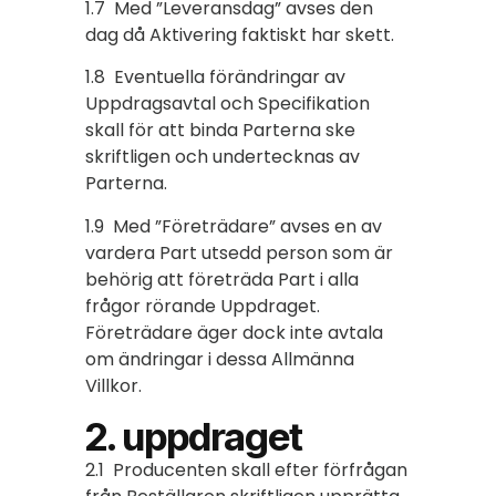
1.7 Med ”Leveransdag” avses den
dag då Aktivering faktiskt har skett.
1.8 Eventuella förändringar av
Uppdragsavtal och Specifikation
skall för att binda Parterna ske
skriftligen och undertecknas av
Parterna.
1.9 Med ”Företrädare” avses en av
vardera Part utsedd person som är
behörig att företräda Part i alla
frågor rörande Uppdraget.
Företrädare äger dock inte avtala
om ändringar i dessa Allmänna
Villkor.
2. uppdraget
2.1 Producenten skall efter förfrågan