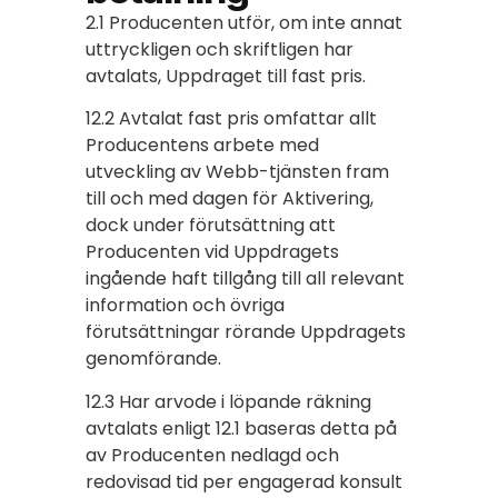
2.1 Producenten utför, om inte annat
uttryckligen och skriftligen har
avtalats, Uppdraget till fast pris.
12.2 Avtalat fast pris omfattar allt
Producentens arbete med
utveckling av Webb-tjänsten fram
till och med dagen för Aktivering,
dock under förutsättning att
Producenten vid Uppdragets
ingående haft tillgång till all relevant
information och övriga
förutsättningar rörande Uppdragets
genomförande.
12.3 Har arvode i löpande räkning
avtalats enligt 12.1 baseras detta på
av Producenten nedlagd och
redovisad tid per engagerad konsult