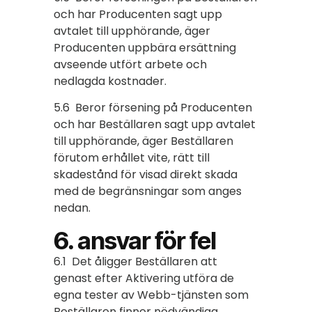
och har Producenten sagt upp
avtalet till upphörande, äger
Producenten uppbära ersättning
avseende utfört arbete och
nedlagda kostnader.
5.6 Beror försening på Producenten
och har Beställaren sagt upp avtalet
till upphörande, äger Beställaren
förutom erhållet vite, rätt till
skadestånd för visad direkt skada
med de begränsningar som anges
nedan.
6. ansvar för fel
6.1 Det åligger Beställaren att
genast efter Aktivering utföra de
egna tester av Webb-tjänsten som
Beställaren finner nödvändiga.