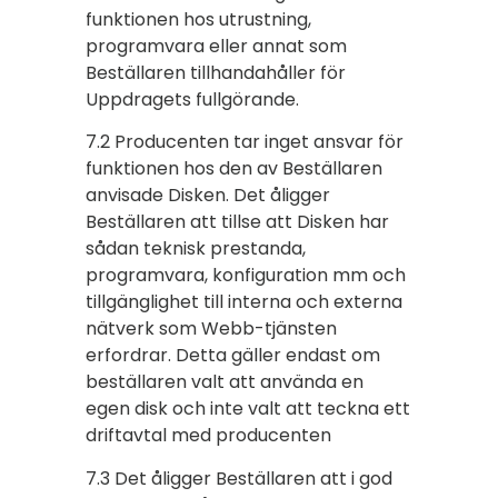
funktionen hos utrustning,
programvara eller annat som
Beställaren tillhandahåller för
Uppdragets fullgörande.
7.2 Producenten tar inget ansvar för
funktionen hos den av Beställaren
anvisade Disken. Det åligger
Beställaren att tillse att Disken har
sådan teknisk prestanda,
programvara, konfiguration mm och
tillgänglighet till interna och externa
nätverk som Webb-tjänsten
erfordrar. Detta gäller endast om
beställaren valt att använda en
egen disk och inte valt att teckna ett
driftavtal med producenten
7.3 Det åligger Beställaren att i god