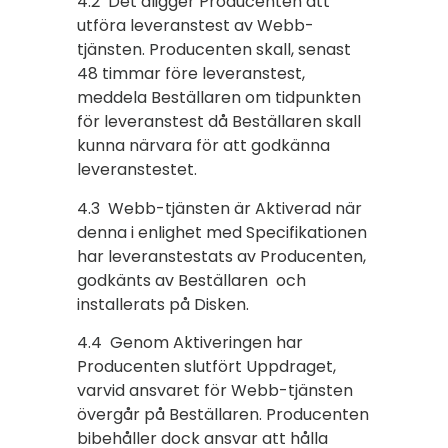
4.2 Det åligger Producenten att
utföra leveranstest av Webb-
tjänsten. Producenten skall, senast
48 timmar före leveranstest,
meddela Beställaren om tidpunkten
för leveranstest då Beställaren skall
kunna närvara för att godkänna
leveranstestet.
4.3 Webb-tjänsten är Aktiverad när
denna i enlighet med Specifikationen
har leveranstestats av Producenten,
godkänts av Beställaren och
installerats på Disken.
4.4 Genom Aktiveringen har
Producenten slutfört Uppdraget,
varvid ansvaret för Webb-tjänsten
övergår på Beställaren. Producenten
bibehåller dock ansvar att hålla