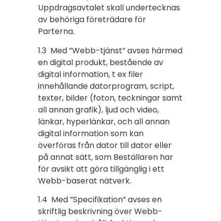
Uppdragsavtalet skall undertecknas
av behöriga företrädare för
Parterna.
1.3 Med ”Webb-tjänst” avses härmed
en digital produkt, bestående av
digital information, t ex filer
innehållande datorprogram, script,
texter, bilder (foton, teckningar samt
all annan grafik), ljud och video,
länkar, hyperlänkar, och all annan
digital information som kan
överföras från dator till dator eller
på annat sätt, som Beställaren har
för avsikt att göra tillgänglig i ett
Webb-baserat nätverk.
1.4 Med ”Specifikation” avses en
skriftlig beskrivning över Webb-