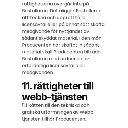
rättigheterna övergår inte på
Beställaren. Det åligger Beställaren
att teckna och upprätthålla
licensavtal eller på annat sätt skaffa
medgivande för nyttjandet av
sådant skyddat material. I den mån
Producenten har skaffat in sådant
material skall Producenten biträda
Beställaren med ordnande av
erforderliga licensavtal eller
medgivanden.
11. rättigheter till
webb-tjänsten
11.1 Rätten till den tekniska och
grafiska utformningen av Webb-
tjänsten tillhör Producenten.