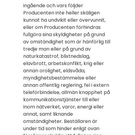
ingående och vars följder
Producenten inte heller skäligen
kunnat ha undvikit eller övervunnit,
eller om Producenten förhindras
fullgöra sina skyldigheter på grund
av omständighet som är hänförlig till
tredje man eller på grund av
naturkatastrof, blixtnedslag,
elavbrott, arbetskonflikt, krig eller
annan orolighet, eldsvåda,
myndighetsbestämmelse eller
annan offentlig reglering, fel i extern
teleförbindelse, allmän knapphet på
kommunikationstjänster till eller
inom nätverket, varor, energi eller
annat, samt liknande
omständigheter. Beställaren är
under tid som hinder enligt ovan