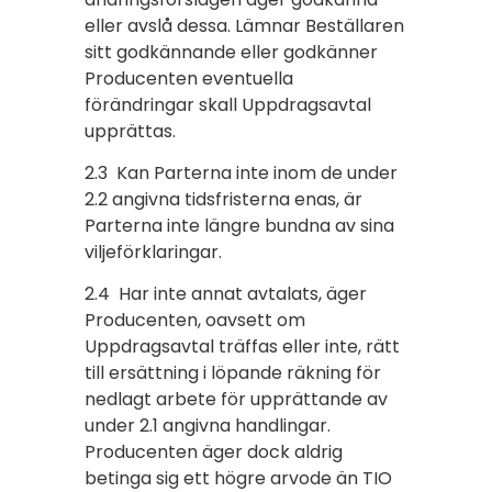
eller avslå dessa. Lämnar Beställaren
sitt godkännande eller godkänner
Producenten eventuella
förändringar skall Uppdragsavtal
upprättas.
2.3 Kan Parterna inte inom de under
2.2 angivna tidsfristerna enas, är
Parterna inte längre bundna av sina
viljeförklaringar.
2.4 Har inte annat avtalats, äger
Producenten, oavsett om
Uppdragsavtal träffas eller inte, rätt
till ersättning i löpande räkning för
nedlagt arbete för upprättande av
under 2.1 angivna handlingar.
Producenten äger dock aldrig
betinga sig ett högre arvode än TIO