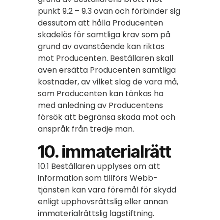
punkt 9.2 – 9.3 ovan och förbinder sig
dessutom att hålla Producenten
skadelös för samtliga krav som på
grund av ovanstående kan riktas
mot Producenten. Beställaren skall
även ersätta Producenten samtliga
kostnader, av vilket slag de vara må,
som Producenten kan tänkas ha
med anledning av Producentens
försök att begränsa skada mot och
anspråk från tredje man.
10. immaterialrätt
10.1 Beställaren upplyses om att
information som tillförs Webb-
tjänsten kan vara föremål för skydd
enligt upphovsrättslig eller annan
immaterialrättslig lagstiftning.