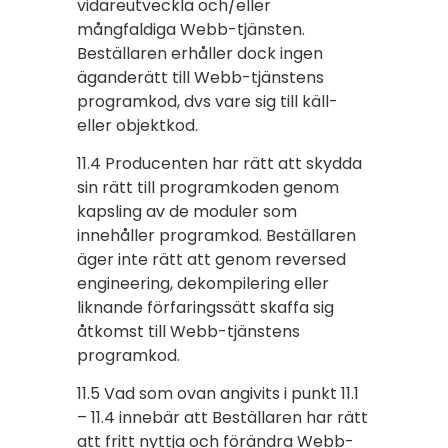
vidareutveckla och/eller
mångfaldiga Webb-tjänsten.
Beställaren erhåller dock ingen
äganderätt till Webb-tjänstens
programkod, dvs vare sig till käll-
eller objektkod.
11.4 Producenten har rätt att skydda
sin rätt till programkoden genom
kapsling av de moduler som
innehåller programkod. Beställaren
äger inte rätt att genom reversed
engineering, dekompilering eller
liknande förfaringssätt skaffa sig
åtkomst till Webb-tjänstens
programkod.
11.5 Vad som ovan angivits i punkt 11.1
– 11.4 innebär att Beställaren har rätt
att fritt nyttja och förändra Webb-