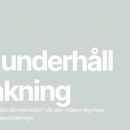
 underhåll
akning
ålla din hemsida? Låt oss hjälpa dig med
uppdateringar.