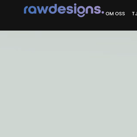
OM OSS
T