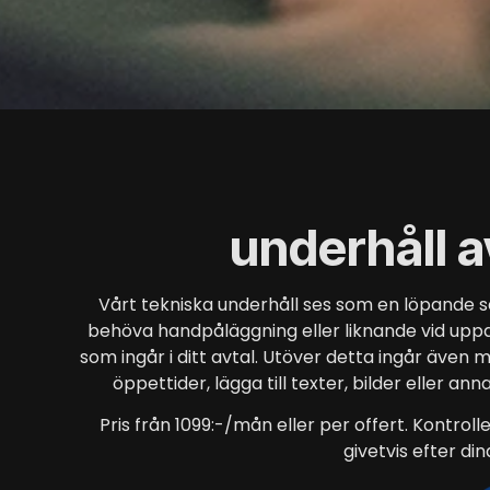
underhåll 
Vårt tekniska underhåll ses som en löpande se
behöva handpåläggning eller liknande vid upp
som ingår i ditt avtal. Utöver detta ingår även m
öppettider, lägga till texter, bilder eller an
Pris från 1099:-/mån eller per offert. Kontro
givetvis efter d