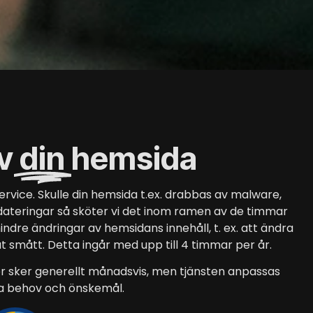
av
din
hemsida
rvice. Skulle din hemsida t.ex. drabbas av malware,
dateringar så sköter vi det inom ramen av de timmar
indre ändringar av hemsidans innehåll, t. ex. att ändra
nat smått. Detta ingår med upp till 4 timmar per år.
ller sker generellt månadsvis, men tjänsten anpassas
ina behov och önskemål.