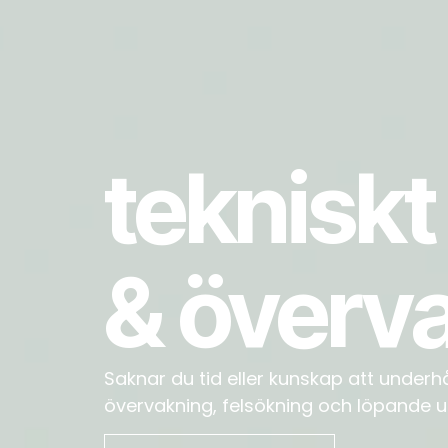
tekniskt
& överv
Saknar du tid eller kunskap att underh
övervakning, felsökning och löpande 