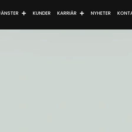
JÄNSTER
KUNDER
KARRIÄR
NYHETER
KONT