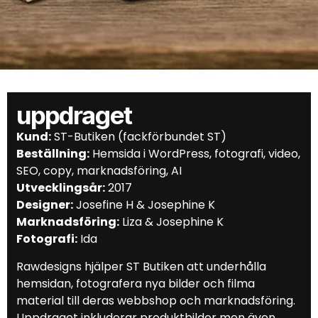
uppdraget
Kund:
ST-Butiken (fackförbundet ST)
Beställning:
Hemsida i WordPress, fotografi, video,
SEO, copy, marknadsföring, AI
Utvecklingsår:
2017
Designer:
Josefine H & Josephine K
Marknadsföring:
Liza & Josephine K
Fotografi:
Ida
Rawdesigns hjälper ST Butiken att underhålla
hemsidan, fotografera nya bilder och filma
material till deras webbshop och marknadsföring.
Uppdraget inkluderar produktbilder men även